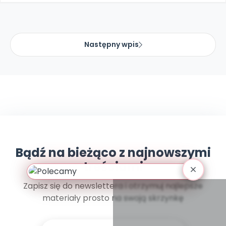
Archiwalne numery
Promocje
Pomoc
Następny wpis
Bądź na bieżąco z najnowszymi
treściami
Zapisz się do newslettera i otrzymuj najlepsze
materiały prosto na swoją skrzynkę