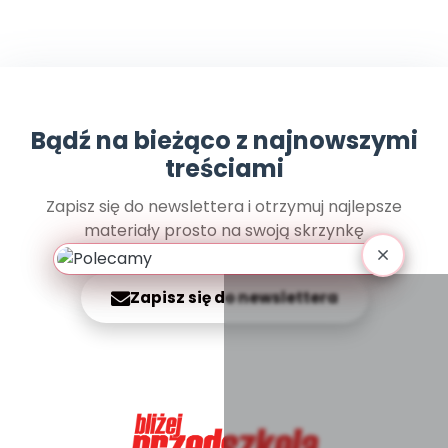
Archiwalne numery
Promocje
Pomoc
Bądź na bieżąco z najnowszymi
treściami
Zapisz się do newslettera i otrzymuj najlepsze
materiały prosto na swoją skrzynkę
Zapisz się do newslettera