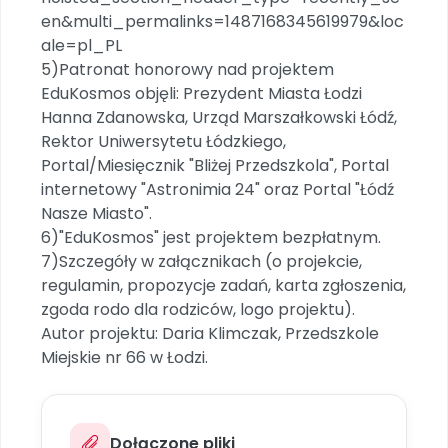
en&multi_permalinks=1487168345619979&loc
ale=pl_PL
5)Patronat honorowy nad projektem
EduKosmos objęli: Prezydent Miasta Łodzi
Hanna Zdanowska, Urząd Marszałkowski Łódź,
Rektor Uniwersytetu Łódzkiego,
Portal/Miesięcznik "Bliżej Przedszkola", Portal
internetowy "Astronimia 24" oraz Portal "Łódź
Nasze Miasto".
6)"EduKosmos" jest projektem bezpłatnym.
7)Szczegóły w załącznikach (o projekcie,
regulamin, propozycje zadań, karta zgłoszenia,
zgoda rodo dla rodziców, logo projektu).
Autor projektu: Daria Klimczak, Przedszkole
Miejskie nr 66 w Łodzi.
Dołączone pliki