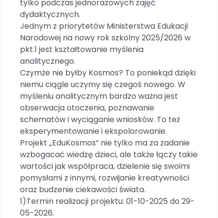
tylko podczas jednorazowych zajęć
Archiwalne numery
dydaktycznych.
Promocje
Jednym z priorytetów Ministerstwa Edukacji
Pomoc
Narodowej na nowy rok szkolny 2025/2026 w
pkt.1 jest kształtowanie myślenia
analitycznego.
Czymże nie byłby Kosmos? To poniekąd dzięki
niemu ciągle uczymy się czegoś nowego. W
myśleniu analitycznym bardzo ważna jest
obserwacja otoczenia, poznawanie
schematów i wyciąganie wniosków. To też
eksperymentowanie i ekspolorowanie.
Projekt „EduKosmos” nie tylko ma za zadanie
wzbogacać wiedzę dzieci, ale także łączy takie
wartości jak współpraca, dzielenie się swoimi
pomysłami z innymi, rozwijanie kreatywności
oraz budzenie ciekawości świata.
1)Termin realizacji projektu: 01-10-2025 do 29-
05-2026.