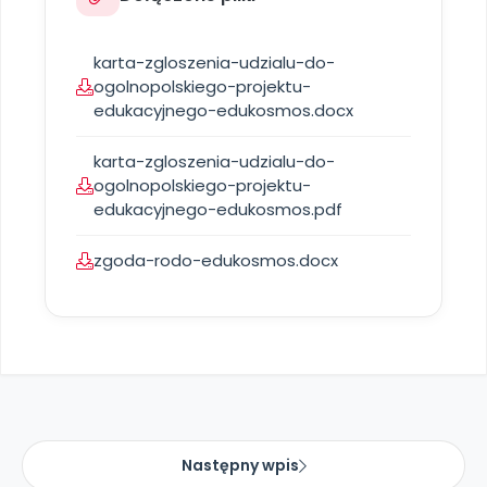
karta-zgloszenia-udzialu-do-
ogolnopolskiego-projektu-
edukacyjnego-edukosmos.docx
karta-zgloszenia-udzialu-do-
ogolnopolskiego-projektu-
edukacyjnego-edukosmos.pdf
zgoda-rodo-edukosmos.docx
Następny wpis