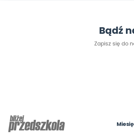
Bądź n
Zapisz się do n
Miesię