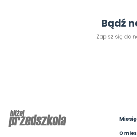
Bądź n
Zapisz się do n
Miesię
O mies