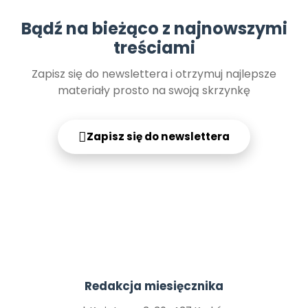
Promocje
Bądź na bieżąco z najnowszymi
Pomoc
treściami
Zapisz się do newslettera i otrzymuj najlepsze
materiały prosto na swoją skrzynkę
Zapisz się do newslettera
Redakcja miesięcznika