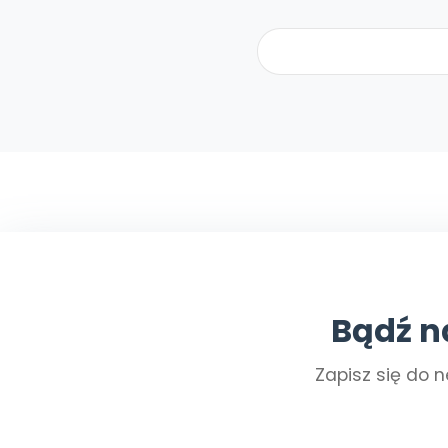
Bądź n
Zapisz się do n