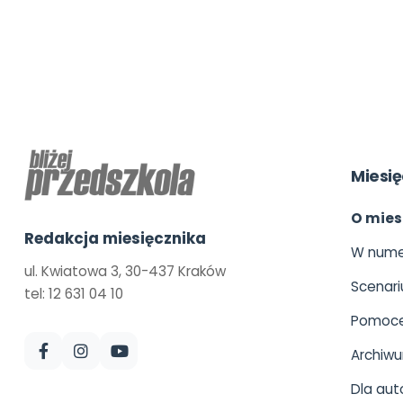
Miesię
O mies
Redakcja miesięcznika
W nume
ul. Kwiatowa 3, 30-437 Kraków
Scenari
tel: 12 631 04 10
Pomoce
Archiw
Dla aut