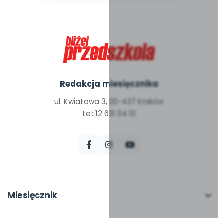
Redakcja miesięcznika
ul. Kwiatowa 3, 30-437 Kraków
tel: 12 631 04 10
Miesięcznik
O miesięczniku