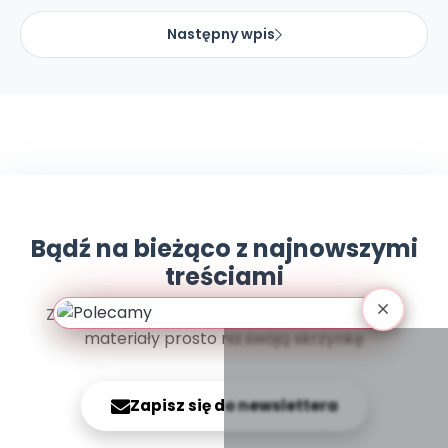
Archiwalne numery
Promocje
Następny wpis
Pomoc
Bądź na bieżąco z najnowszymi
treściami
Zapisz się do newslettera i otrzymuj najlepsze
materiały prosto na swoją skrzynkę
Zapisz się do newslettera