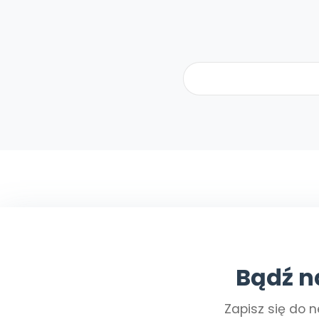
Bądź n
Zapisz się do n