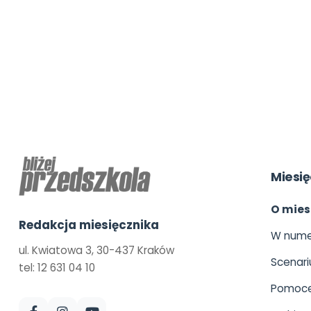
Miesię
O mies
Redakcja miesięcznika
W nume
ul. Kwiatowa 3, 30-437 Kraków
Scenari
tel: 12 631 04 10
Pomoce