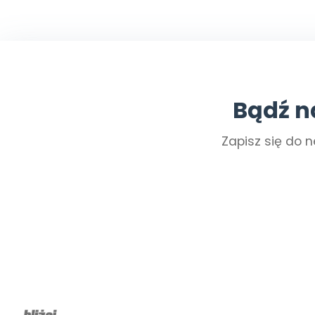
Bądź n
Zapisz się do n