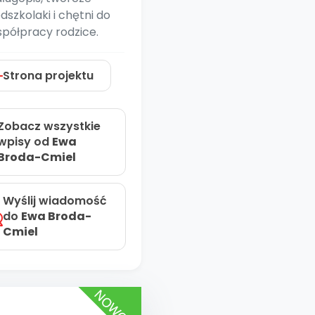
dszkolaki i chętni do
półpracy rodzice.
Strona projektu
Zobacz wszystkie
wpisy od
Ewa
Broda-Cmiel
Wyślij wiadomość
do
Ewa Broda-
Cmiel