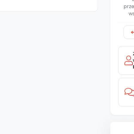
prze
ws