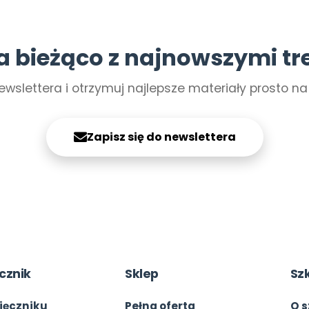
a bieżąco z najnowszymi tr
ewslettera i otrzymuj najlepsze materiały prosto n
Zapisz się do newslettera
cznik
Sklep
Sz
ięczniku
Pełna oferta
O s