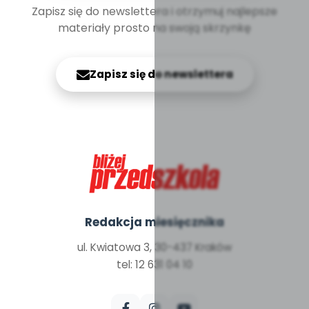
Zapisz się do newslettera i otrzymuj najlepsze
materiały prosto na swoją skrzynkę
Zapisz się do newslettera
Redakcja miesięcznika
ul. Kwiatowa 3, 30-437 Kraków
tel: 12 631 04 10