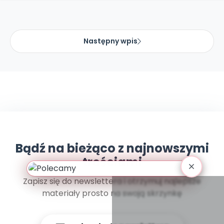
Archiwalne numery
Promocje
Pomoc
Następny wpis
Bądź na bieżąco z najnowszymi
treściami
Zapisz się do newslettera i otrzymuj najlepsze
materiały prosto na swoją skrzynkę