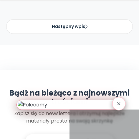
Promocje
Pomoc
Następny wpis
Bądź na bieżąco z najnowszymi
treściami
Zapisz się do newslettera i otrzymuj najlepsze
materiały prosto na swoją skrzynkę