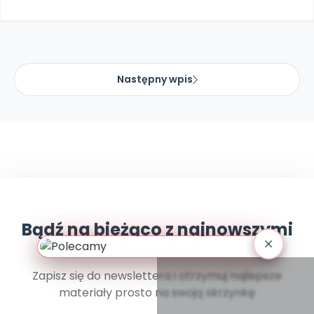
Promocje
Pomoc
Następny wpis
Bądź na bieżąco z najnowszymi
treściami
Zapisz się do newslettera i otrzymuj najlepsze
materiały prosto na swoją skrzynkę