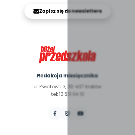
Zapisz się do newslettera
Redakcja miesięcznika
ul. Kwiatowa 3, 30-437 Kraków
tel: 12 631 04 10