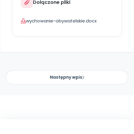
Dołączone pliki
Archiwalne numery
Promocje
Pomoc
wychowanie-obywatelskie.docx
Następny wpis