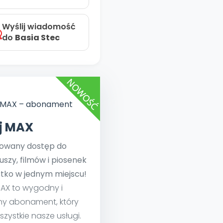
Wyślij wiadomość
do
Basia Stec
ej MAX
towany dostęp do
uszy, filmów i piosenek
tko w jednym miejscu!
MAX to wygodny i
ny abonament, który
szystkie nasze usługi.