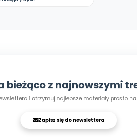
a bieżąco z najnowszymi tr
ewslettera i otrzymuj najlepsze materiały prosto n
Zapisz się do newslettera