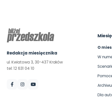
Miesię
O mies
Redakcja miesięcznika
W nume
ul. Kwiatowa 3, 30-437 Kraków
Scenari
tel: 12 631 04 10
Pomoce
Archiw
Dla aut