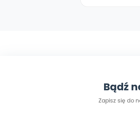
Bądź n
Zapisz się do n