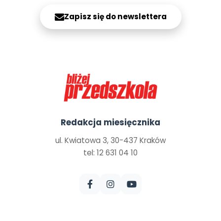
Zapisz się do newslettera
Redakcja miesięcznika
ul. Kwiatowa 3, 30-437 Kraków
tel: 12 631 04 10