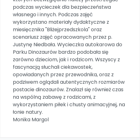
Promocje
podczas wycieczek dla bezpieczeństwa
Pomoc
własnego i innych. Podczas zajęć
wykorzystano materiały dydaktyczne z
miesięcznika "Bliżejprzedszkola" oraz
scenariusz zajęć opracowanych przez p.
Justynę Niedbała. Wycieczka autokarowa do
Parku Dinozaurów bardzo podobała się
zarówno dzieciom, jak i rodzicom. Wszyscy z
fascynacją słuchali ciekawostek,
opowiadanych przez przewodnika, oraz z
podziwem oglądali autentycznych rozmiarów
postacie dinozaurów. Znalazł się również czas
na wspólną zabawę z rodzicami, z
wykorzystaniem piłek i chusty animacyjnej, na
łonie natury.
Monika Margol