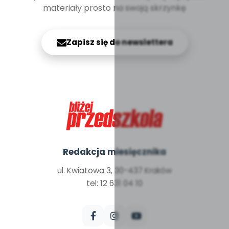
materiały prosto na swoją skrzynkę
Zapisz się do newslettera
Redakcja miesięcznika
ul. Kwiatowa 3, 30-437 Kraków
tel: 12 631 04 10