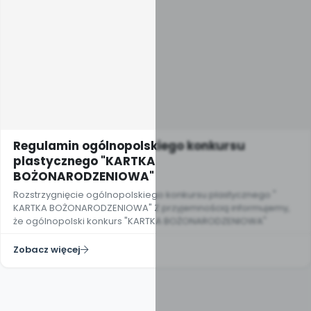
Regulamin ogólnopolskiego konkursu
plastycznego "KARTKA
BOŻONARODZENIOWA"
Rozstrzygnięcie ogólnopolskiego konkursu plastycznego "
KARTKA BOŻONARODZENIOWA" Z przyjemnością informujemy,
że ogólnopolski konkurs "KARTKA BOŻONARODZENIOWA"
Zobacz więcej