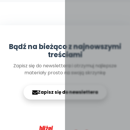
Bądź na bieżąco z najnowszymi
treściami
Zapisz się do newslettera i otrzymuj najlepsze
materiały prosto na swoją skrzynkę
Zapisz się do newslettera