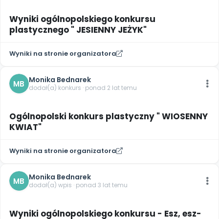
Wyniki ogólnopolskiego konkursu
plastycznego " JESIENNY JEŻYK"
Wyniki na stronie organizatora
Monika Bednarek
MB
dodał(a) konkurs · ponad 2 lat temu
Ogólnopolski konkurs plastyczny " WIOSENNY
KWIAT"
Wyniki na stronie organizatora
Monika Bednarek
MB
dodał(a) wpis · ponad 3 lat temu
Wyniki ogólnopolskiego konkursu - Esz, esz-