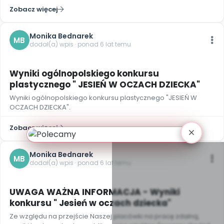
Zobacz więcej
Monika Bednarek
MB
dodał(a) wpis · ponad 6 lat temu
Wyniki ogólnopolskiego konkursu
plastycznego " JESIEŃ W OCZACH DZIECKA"
Wyniki ogólnopolskiego konkursu plastycznego "JESIEŃ W
OCZACH DZIECKA".
Zobacz więcej
Monika Bednarek
MB
dodał(a) wpis · ponad 6 lat temu
UWAGA WAŻNA INFORMACJA - Wyniki
konkursu " Jesień w oczach dziecka"
Ze względu na przejście Naszej placówki na pracę zdalną,