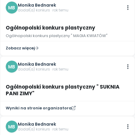
Monika Bednarek
MB
dodał(a) konkurs · rok temu
Ogólnopolski konkurs plastyczny
Ogólnopolski konkurs plastyczny " MAGIA KWIATÓW"
Zobacz więcej
Monika Bednarek
MB
dodał(a) konkurs · rok temu
Ogólnopolski konkurs plastyczny " SUKNIA
PANI ZIMY"
Wyniki na stronie organizatora
Monika Bednarek
MB
dodał(a) konkurs · rok temu