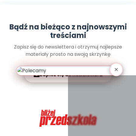
Archiwalne numery
Promocje
Pomoc
Bądź na bieżąco z najnowszymi
treściami
Zapisz się do newslettera i otrzymuj najlepsze
materiały prosto na swoją skrzynkę
Zapisz się do newslettera