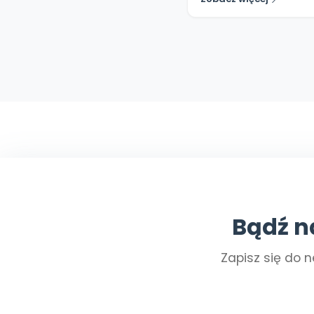
Bądź n
Zapisz się do n