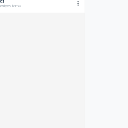
cz
iesięcy temu