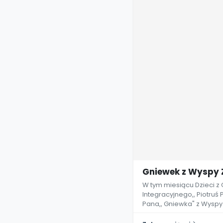
Gniewek z Wyspy Z
W tym miesiącu Dzieci z 
Integracyjnego,, Piotruś
Pana,, Gniewka" z Wyspy 