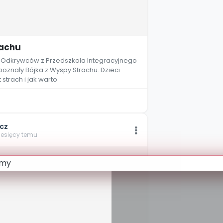
rachu
y Odkrywców z Przedszkola Integracyjnego
poznały Bójka z Wyspy Strachu. Dzieci
 strach i jak warto
cz
iesięcy temu