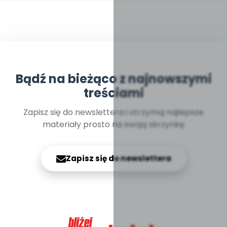
Bądź na bieżąco z najnowszymi
treściami
Zapisz się do newslettera i otrzymuj najlepsze
materiały prosto na swoją skrzynkę
Zapisz się do newslettera