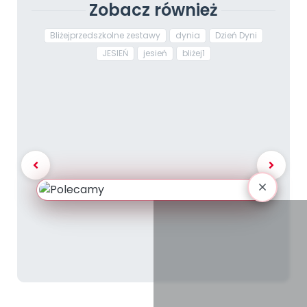
Zobacz również
Bliżejprzedszkolne zestawy
dynia
Dzień Dyni
JESIEŃ
jesień
bliżej1