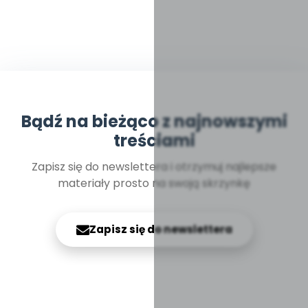
Bądź na bieżąco z najnowszymi
treściami
Zapisz się do newslettera i otrzymuj najlepsze
materiały prosto na swoją skrzynkę
Zapisz się do newslettera