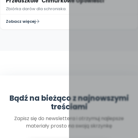
Przedszkole "Chmurkowe Opowieści"
Zbiórka darów dla schroniska.
Zobacz więcej
Bądź na bieżąco z najnowszymi
treściami
Zapisz się do newslettera i otrzymuj najlepsze
materiały prosto na swoją skrzynkę