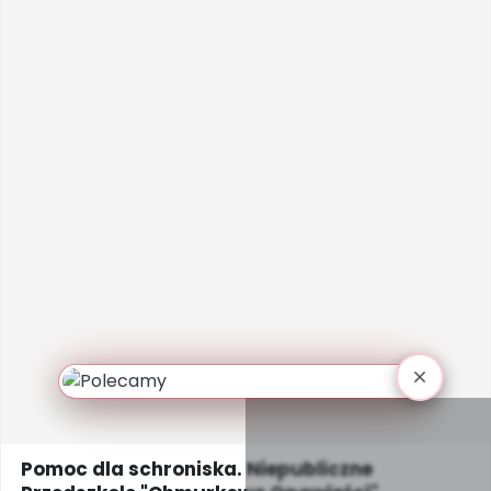
Pomoc dla schroniska. Niepubliczne