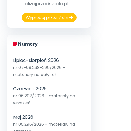
blizejprzedszkola.pl.
Wypróbuj przez 7 dni
Numery
Lipiec-sierpień 2026
nr 07-08.298-299/2026 -
materiały na cały rok
Czerwiec 2026
nr 06.297/2026 - materiały na
wrzesień
Maj 2026
nr 05.296/2026 - materiały na