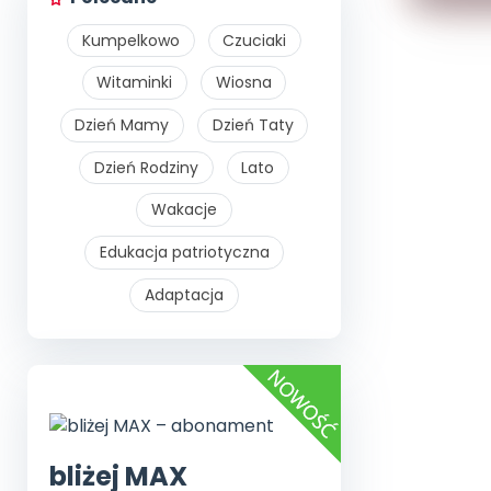
Kumpelkowo
Czuciaki
Witaminki
Wiosna
Dzień Mamy
Dzień Taty
Dzień Rodziny
Lato
Wakacje
Edukacja patriotyczna
Adaptacja
bliżej MAX