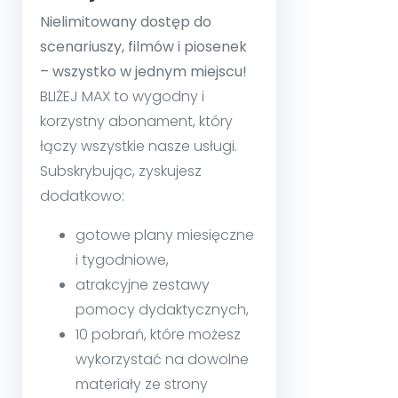
Nielimitowany dostęp do
scenariuszy, filmów i piosenek
– wszystko w jednym miejscu!
BLIŻEJ MAX to wygodny i
korzystny abonament, który
łączy wszystkie nasze usługi.
Subskrybując, zyskujesz
dodatkowo:
gotowe plany miesięczne
i tygodniowe,
atrakcyjne zestawy
pomocy dydaktycznych,
10 pobrań, które możesz
wykorzystać na dowolne
materiały ze strony