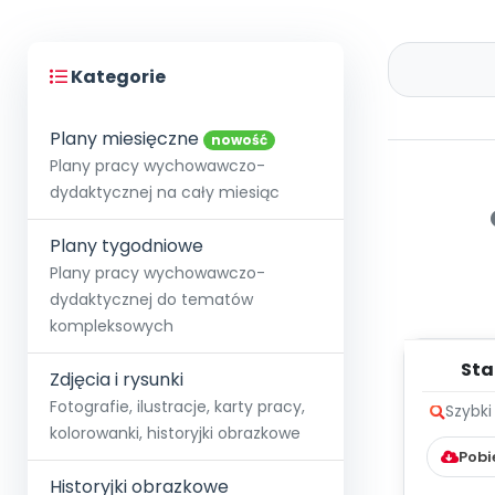
Kategorie
Plany miesięczne
nowość
Plany pracy wychowawczo-
dydaktycznej na cały miesiąc
Plany tygodniowe
Plany pracy wychowawczo-
dydaktycznej do tematów
kompleksowych
Sta
Zdjęcia i rysunki
my
Fotografie, ilustracje, karty pracy,
Szybki
kolorowanki, historyjki obrazkowe
Pobi
Historyjki obrazkowe