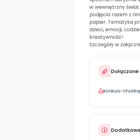
w wewnętrzny świat 
podjęcia razem z nim
papier. Tematyka p
dzieci, emocji, cod
kreatywność!
Szczegóły w załączni
Dołączone p
konkurs-chatka
Dodatkowe