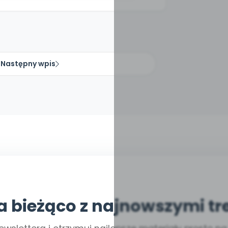
Następny wpis
a bieżąco z najnowszymi tr