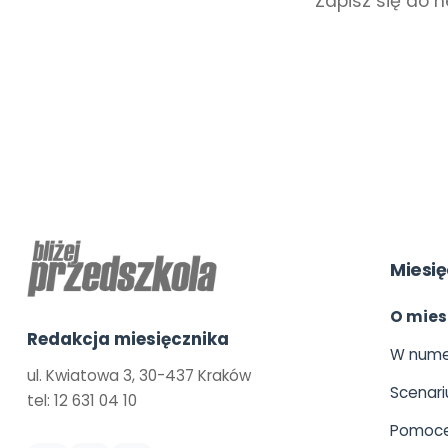
Zapisz się do n
Miesię
O mies
Redakcja miesięcznika
W nume
ul. Kwiatowa 3, 30-437 Kraków
Scenari
tel: 12 631 04 10
Pomoce