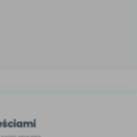
eściami