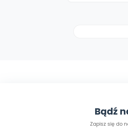
Bądź n
Zapisz się do n