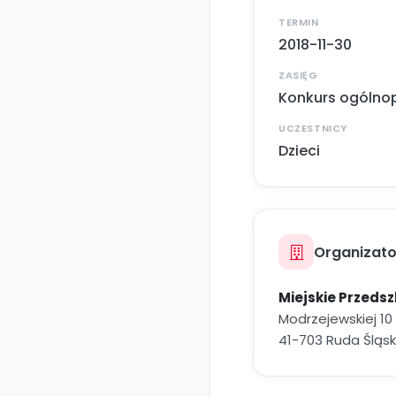
TERMIN
2018-11-30
ZASIĘG
Konkurs ogólnop
UCZESTNICY
Dzieci
Organizato
Miejskie Przedsz
Modrzejewskiej 10
41-703 Ruda Śląs