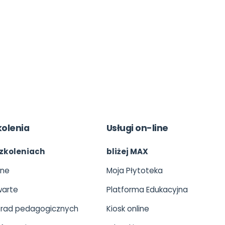
kolenia
Usługi on-line
zkoleniach
bliżej MAX
ine
Moja Płytoteka
arte
Platforma Edukacyjna
 rad pedagogicznych
Kiosk online