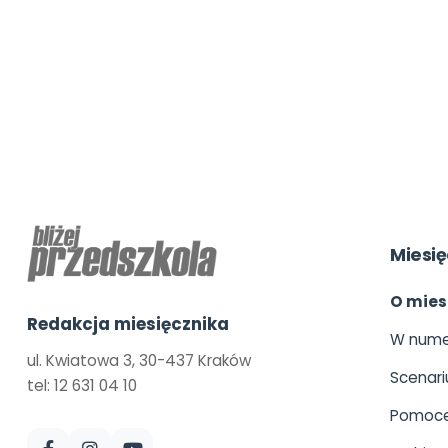
Miesię
O mies
Redakcja miesięcznika
W nume
ul. Kwiatowa 3, 30-437 Kraków
Scenari
tel: 12 631 04 10
Pomoce