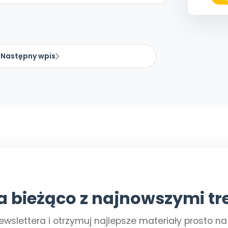
Następny wpis
a bieżąco z najnowszymi tr
ewslettera i otrzymuj najlepsze materiały prosto n