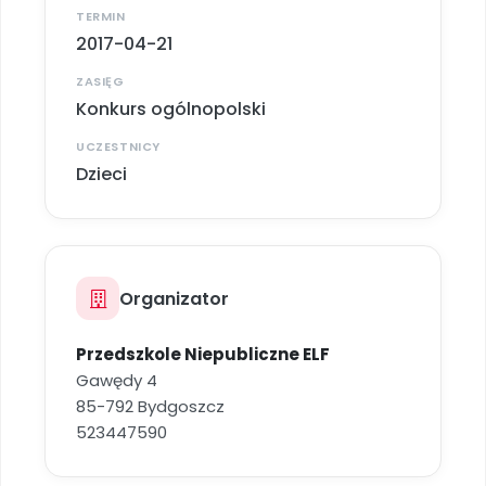
TERMIN
2017-04-21
ZASIĘG
Konkurs ogólnopolski
UCZESTNICY
Dzieci
Organizator
Przedszkole Niepubliczne ELF
Gawędy 4
85-792 Bydgoszcz
523447590