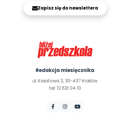
Zapisz się do newslettera
Redakcja miesięcznika
ul. Kwiatowa 3, 30-437 Kraków
tel: 12 631 04 10