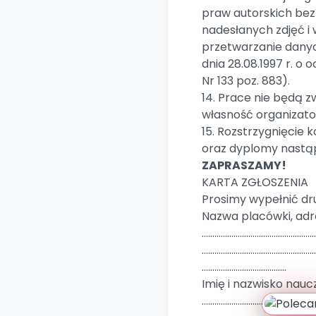
praw autorskich bez
nadesłanych zdjęć i
przetwarzanie dany
dnia 28.08.1997 r. o
Nr 133 poz. 883).
14. Prace nie będą 
własność organizato
15. Rozstrzygnięcie 
oraz dyplomy nastąp
ZAPRASZAMY!
KARTA ZGŁOSZENIA
Prosimy wypełnić dr
Nazwa placówki, adre
………………………………………………
………………………………………………
………………………………….
Imię i nazwisko nau
…………………………………..