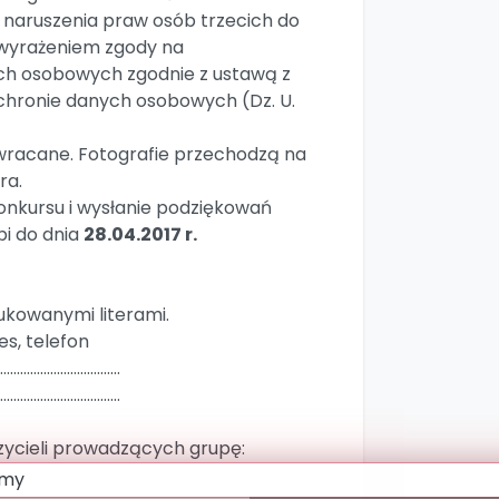
 naruszenia praw osób trzecich do
 wyrażeniem zgody na
ch osobowych zgodnie z ustawą z
 ochronie danych osobowych (Dz. U.
zwracane. Fotografie przechodzą na
ra.
konkursu i wysłanie podziękowań
i do dnia
28.04.2017 r.
ukowanymi literami.
s, telefon
………………………………
………………………………
czycieli prowadzących grupę: