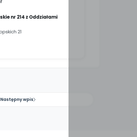
r
skie nr 214 z Oddziałami
opskich 21
Następny wpis