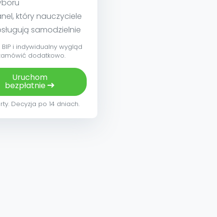
yboru
nel, który nauczyciele
sługują samodzielnie
BIP i indywidualny wygląd
zamówić dodatkowo.
Uruchom
bezpłatnie
rty. Decyzja po 14 dniach.