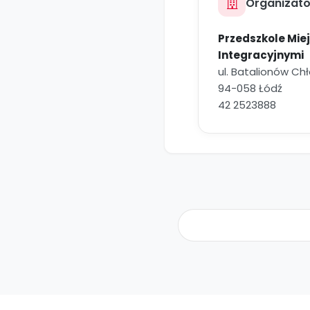
Organizato
Przedszkole Miej
Integracyjnymi
ul. Batalionów Chł
94-058 Łódź
42 2523888