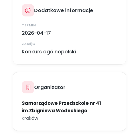
Promocje
Dodatkowe informacje
Pomoc
TERMIN
2026-04-17
ZASIĘG
Konkurs ogólnopolski
Organizator
Samorządowe Przedszkole nr 41
im.Zbigniewa Wodeckiego
Kraków