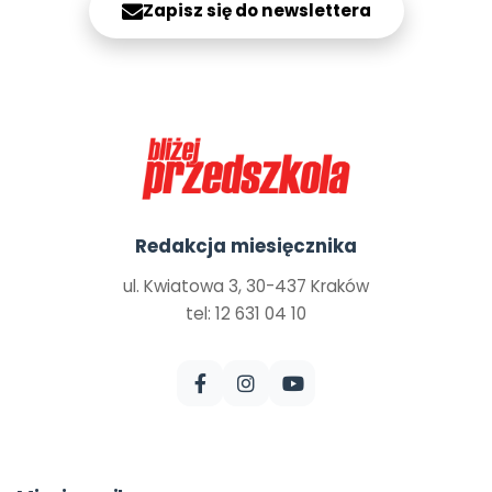
Zapisz się do newslettera
Redakcja miesięcznika
ul. Kwiatowa 3, 30-437 Kraków
tel: 12 631 04 10