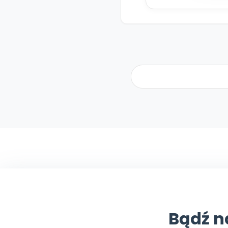
Bądź n