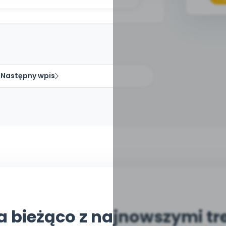
Następny wpis
a bieżąco z najnowszymi tr