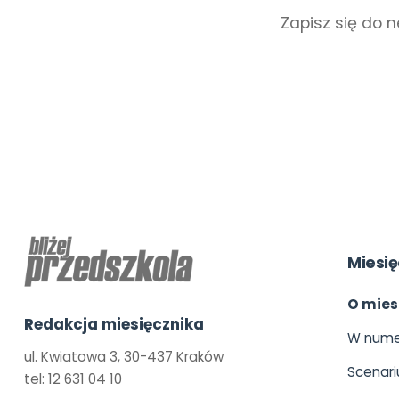
Zapisz się do n
Miesię
O mies
Redakcja miesięcznika
W nume
ul. Kwiatowa 3, 30-437 Kraków
Scenari
tel: 12 631 04 10