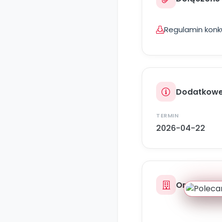
Regulamin konku
Dodatkowe
TERMIN
2026-04-22
Organizato