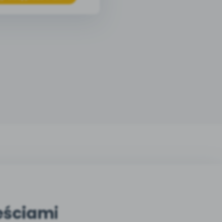
eściami