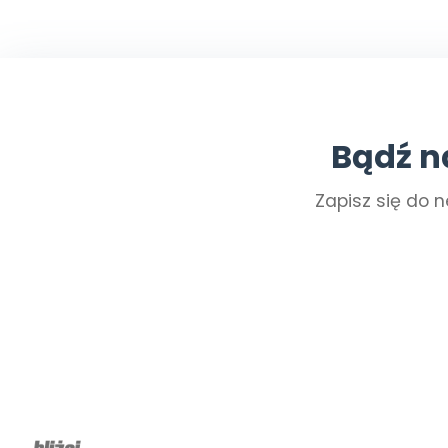
Bądź n
Zapisz się do n