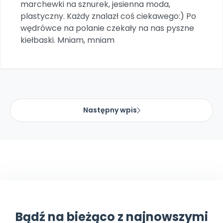
marchewki na sznurek, jesienna moda,
Promocje
plastyczny. Każdy znalazł coś ciekawego:) Po
Pomoc
wędrówce na polanie czekały na nas pyszne
kiełbaski. Mniam, mniam
Następny wpis
Bądź na bieżąco z najnowszymi