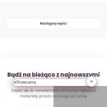
Archiwalne numery
Promocje
Pomoc
Następny wpis
Bądź na bieżąco z najnowszymi
treściami
Zapisz się do newslettera i otrzymuj najlepsze
materiały prosto na swoją skrzynkę