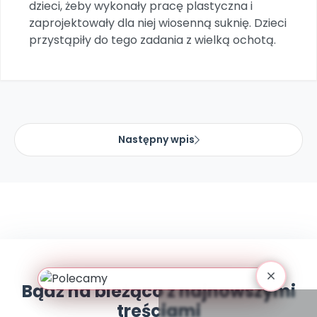
dzieci, żeby wykonały pracę plastyczna i
Promocje
zaprojektowały dla niej wiosenną suknię. Dzieci
Pomoc
przystąpiły do tego zadania z wielką ochotą.
Następny wpis
Bądź na bieżąco z najnowszymi
treściami