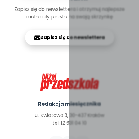
Zapisz się do newslettera i otrzymuj najlepsze
materiały prosto na swoją skrzynkę
Zapisz się do newslettera
Redakcja miesięcznika
ul. Kwiatowa 3, 30-437 Kraków
tel: 12 631 04 10