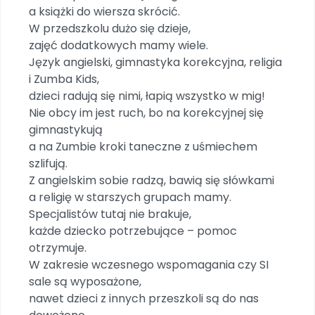
a książki do wiersza skrócić.
W przedszkolu dużo się dzieje,
zajęć dodatkowych mamy wiele.
Język angielski, gimnastyka korekcyjna, religia
i Zumba Kids,
dzieci radują się nimi, łapią wszystko w mig!
Nie obcy im jest ruch, bo na korekcyjnej się
gimnastykują
a na Zumbie kroki taneczne z uśmiechem
szlifują.
Z angielskim sobie radzą, bawią się słówkami
a religię w starszych grupach mamy.
Specjalistów tutaj nie brakuje,
każde dziecko potrzebujące – pomoc
otrzymuje.
W zakresie wczesnego wspomagania czy SI
sale są wyposażone,
nawet dzieci z innych przeszkoli są do nas