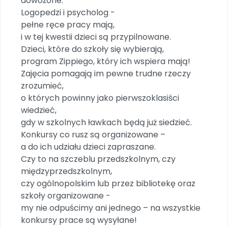
dowożone.
Logopedzi i psycholog -
pełne ręce pracy mają,
i w tej kwestii dzieci są przypilnowane.
Dzieci, które do szkoły się wybierają,
program Zippiego, który ich wspiera mają!
Zajęcia pomagają im pewne trudne rzeczy
zrozumieć,
o których powinny jako pierwszoklasiści
wiedzieć,
gdy w szkolnych ławkach będą już siedzieć.
Konkursy co rusz są organizowane –
a do ich udziału dzieci zapraszane.
Czy to na szczeblu przedszkolnym, czy
międzyprzedszkolnym,
czy ogólnopolskim lub przez bibliotekę oraz
szkoły organizowane -
my nie odpuścimy ani jednego – na wszystkie
konkursy prace są wysyłane!