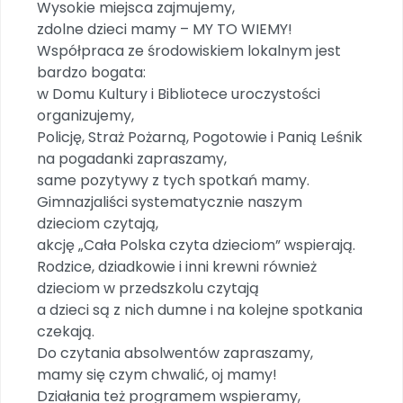
Wysokie miejsca zajmujemy,
zdolne dzieci mamy – MY TO WIEMY!
Współpraca ze środowiskiem lokalnym jest
bardzo bogata:
w Domu Kultury i Bibliotece uroczystości
organizujemy,
Policję, Straż Pożarną, Pogotowie i Panią Leśnik
na pogadanki zapraszamy,
same pozytywy z tych spotkań mamy.
Gimnazjaliści systematycznie naszym
dzieciom czytają,
akcję „Cała Polska czyta dzieciom” wspierają.
Rodzice, dziadkowie i inni krewni również
dzieciom w przedszkolu czytają
a dzieci są z nich dumne i na kolejne spotkania
czekają.
Do czytania absolwentów zapraszamy,
mamy się czym chwalić, oj mamy!
Działania też programem wspieramy,