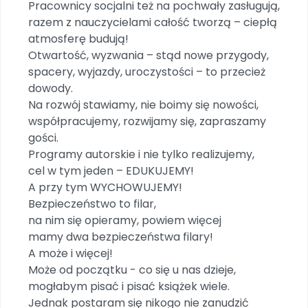
Pracownicy socjalni też na pochwały zasługują,
Promocje
razem z nauczycielami całość tworzą – ciepłą
Pomoc
atmosferę budują!
Otwartość, wyzwania – stąd nowe przygody,
spacery, wyjazdy, uroczystości – to przecież
dowody.
Na rozwój stawiamy, nie boimy się nowości,
współpracujemy, rozwijamy się, zapraszamy
gości.
Programy autorskie i nie tylko realizujemy,
cel w tym jeden – EDUKUJEMY!
A przy tym WYCHOWUJEMY!
Bezpieczeństwo to filar,
na nim się opieramy, powiem więcej
mamy dwa bezpieczeństwa filary!
A może i więcej!
Może od początku - co się u nas dzieje,
mogłabym pisać i pisać książek wiele.
Jednak postaram się nikogo nie zanudzić