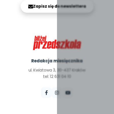
Zapisz się do newslettera
Redakcja miesięcznika
ul. Kwiatowa 3, 30-437 Kraków
tel: 12 631 04 10