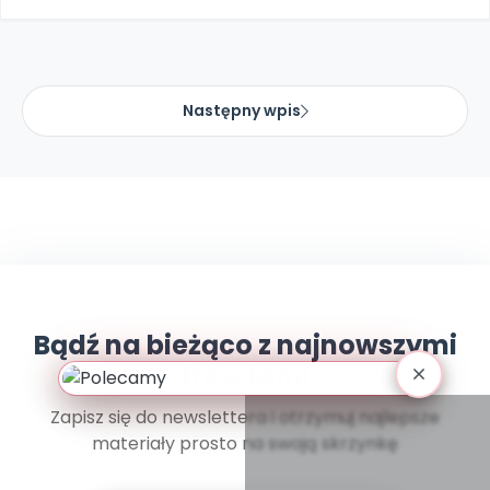
Promocje
Pomoc
Następny wpis
Bądź na bieżąco z najnowszymi
treściami
Zapisz się do newslettera i otrzymuj najlepsze
materiały prosto na swoją skrzynkę