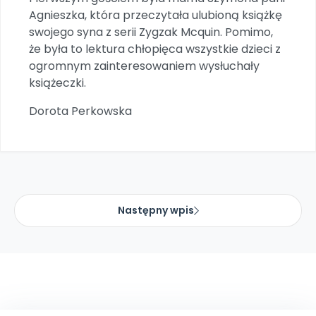
Archiwalne numery
Agnieszka, która przeczytała ulubioną książkę
Promocje
swojego syna z serii Zygzak Mcquin. Pomimo,
Pomoc
że była to lektura chłopięca wszystkie dzieci z
ogromnym zainteresowaniem wysłuchały
książeczki.
Dorota Perkowska
Następny wpis