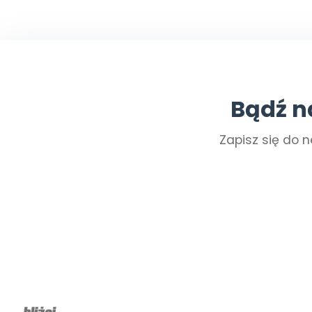
Bądź n
Zapisz się do n