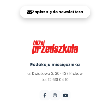
Zapisz się do newslettera
Redakcja miesięcznika
ul. Kwiatowa 3, 30-437 Kraków
tel: 12 631 04 10