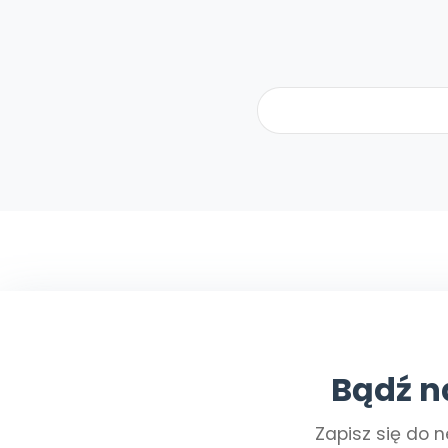
Bądź n
Zapisz się do n