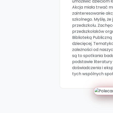
umożliwić dzieciom ł
Akcja miała trwać m
zainteresowanie akcj
szkolnego. Myślę, że
przedszkolu. Zachęc
przedszkolaków orga
Biblioteką Publiczną
dziecięcej. Tematyk
zależności od naszyc
są to spotkania bad
podstawie literatury
doświadczenia i eks
tych wspólnych spo