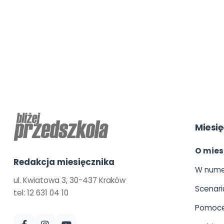
Miesię
O mies
Redakcja miesięcznika
W nume
ul. Kwiatowa 3, 30-437 Kraków
Scenari
tel: 12 631 04 10
Pomoce