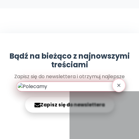
Archiwalne numery
Promocje
Pomoc
Bądź na bieżąco z najnowszymi
treściami
Zapisz się do newslettera i otrzymuj najlepsze
materiały prosto na swoją skrzynkę
Zapisz się do newslettera