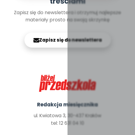
treściami
Zapisz się do newslettera i otrzymuj najlepsze
materiały prosto na swoją skrzynkę
Zapisz się do newslettera
Redakcja miesięcznika
ul. Kwiatowa 3, 30-437 Kraków
tel: 12 631 04 10