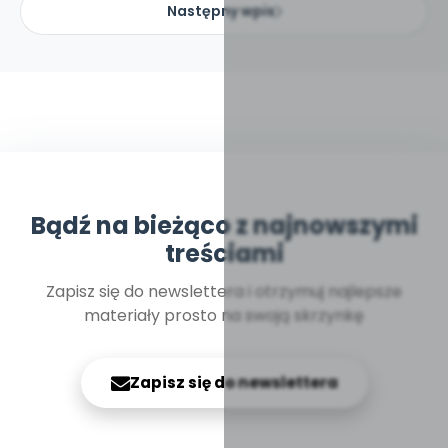
Następny wpis
Bądź na bieżąco z najnowszymi
treściami
Zapisz się do newslettera i otrzymuj najlepsze
materiały prosto na swoją skrzynkę
Zapisz się do newslettera