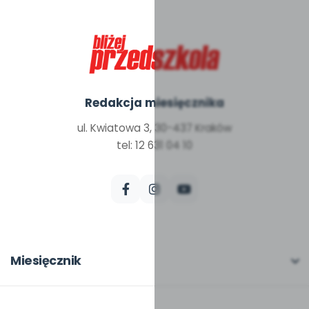
Redakcja miesięcznika
ul. Kwiatowa 3, 30-437 Kraków
tel: 12 631 04 10
Miesięcznik
O miesięczniku