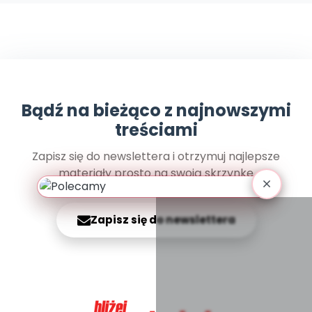
Archiwalne numery
Promocje
Pomoc
Bądź na bieżąco z najnowszymi
treściami
Zapisz się do newslettera i otrzymuj najlepsze
materiały prosto na swoją skrzynkę
Zapisz się do newslettera