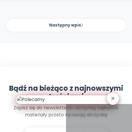
Promocje
Pomoc
Następny wpis
Bądź na bieżąco z najnowszymi
treściami
Zapisz się do newslettera i otrzymuj najlepsze
materiały prosto na swoją skrzynkę