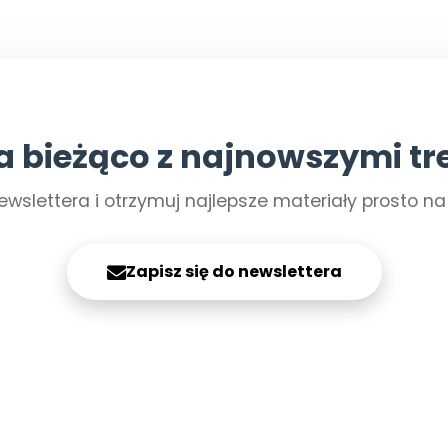
a bieżąco z najnowszymi tr
ewslettera i otrzymuj najlepsze materiały prosto n
Zapisz się do newslettera