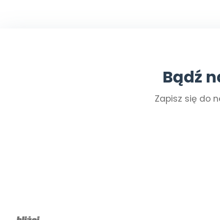
Bądź n
Zapisz się do n