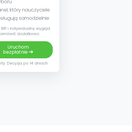
yboru
nel, który nauczyciele
sługują samodzielnie
BIP i indywidualny wygląd
zamówić dodatkowo.
Uruchom
bezpłatnie
rty. Decyzja po 14 dniach.