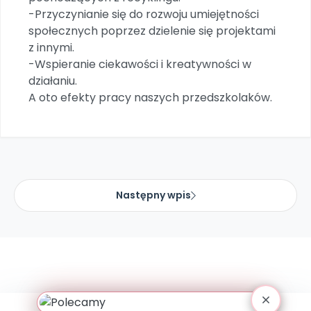
Promocje
-Przyczynianie się do rozwoju umiejętności
Pomoc
społecznych poprzez dzielenie się projektami
z innymi.
-Wspieranie ciekawości i kreatywności w
działaniu.
A oto efekty pracy naszych przedszkolaków.
Następny wpis