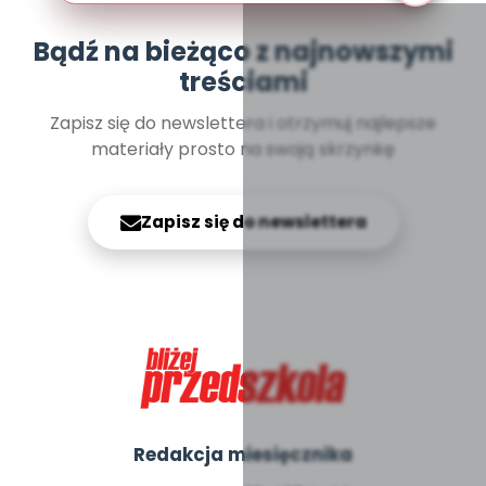
Bądź na bieżąco z najnowszymi
treściami
Zapisz się do newslettera i otrzymuj najlepsze
materiały prosto na swoją skrzynkę
Zapisz się do newslettera
Redakcja miesięcznika